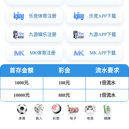
2026-06-09 14:01
81 次阅读
首页
/
体育热讯
当总决赛的硝烟尚未散尽，马刺队内却早已暗流涌
动。一边是场均贡献15分7篮板的稳定输出，另一边
则是15分6助攻的全面表现，两位核心球员在系列赛
中的激烈碰撞，让原本就备受瞩目的马刺二当家之
争，似乎提前画上了句号。随着比赛的深入，谁才是
真正的球队第二持球点，答案已呼之欲出。